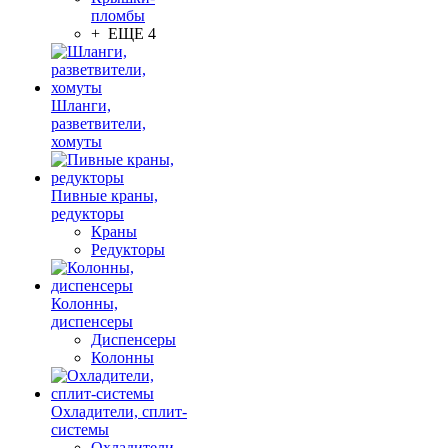
пломбы
+ ЕЩЕ 4
Шланги,
разветвители,
хомуты
Пивные краны,
редукторы
Краны
Редукторы
Колонны,
диспенсеры
Диспенсеры
Колонны
Охладители, сплит-
системы
Охладители