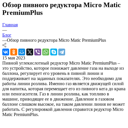
Обзор пивного редуктора Micro Matic
PremiumPlus
Главная
—
Блог
—
Обзор пивного редуктора Micro Matic PremiumPlus
15 мая 2023
Пивной углекислотный редуктор Micro Matic PremiumPlus –
это устройство, которое понижает давление газа на выходе из
баллона, регулирует его уровень в пивной линии и
поддерживает на заданных показателях. Это необходимо для
работы линии розлива. Именно газ является движущей силой
для напитка, которая перемещает его из пивного кега до крана
или пеногасителя. Газ в линии розлива, как топливо в
машине, приводящее ее в движение. Давление в газовом
баллоне слишком высокое, на таком давлении линия не может
работать. С регулировкой давления справится редуктор Micro
Matic PremiumPlus.