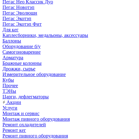
Пегас Нео Классик Дуо
Пегас Новотэп
Пегас Эволюшн
Пегас Экотэп
Пегас Экотэп Фит
Для кег
Каплесборники, медальоны, аксессуары
Баллоны
Оборудование б/у
Самогоноварение
Арматура
Бражные колонны
Дрожжи, сырье
Измерительное оборудование
Кубы
Прочее
ТЭНы
Царги, дефлегматоры
Акции
Услуги
Монтаж и сервис
Монтаж пивного оборудования
Ремонт охладителей
Ремонт кег
Ремонт пивного оборудования