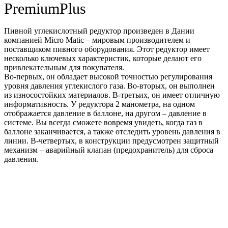
PremiumPlus
Пивной углекислотный редуктор произведен в Дании
компанией Micro Matic – мировым производителем и
поставщиком пивного оборудования. Этот редуктор имеет
несколько ключевых характеристик, которые делают его
привлекательным для покупателя.
Во-первых, он обладает высокой точностью регулирования
уровня давления углекислого газа. Во-вторых, он выполнен
из износостойких материалов. В-третьих, он имеет отличную
информативность. У редуктора 2 манометра, на одном
отображается давление в баллоне, на другом – давление в
системе. Вы всегда сможете вовремя увидеть, когда газ в
баллоне заканчивается, а также отследить уровень давления в
линии. В-четвертых, в конструкции предусмотрен защитный
механизм – аварийный клапан (предохранитель) для сброса
давления.