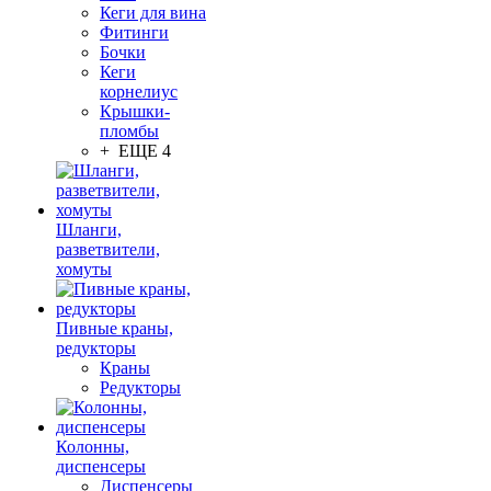
Кеги для вина
Фитинги
Бочки
Кеги
корнелиус
Крышки-
пломбы
+ ЕЩЕ 4
Шланги,
разветвители,
хомуты
Пивные краны,
редукторы
Краны
Редукторы
Колонны,
диспенсеры
Диспенсеры