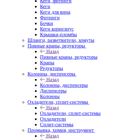
Кеги, фитинги
Кеги
Кеги для вина
Фитинги
Бочки
Кеги корнелиус
Крышки-пломбы
Шланги, разветвители, хомуты
Пивные краны, редукторы
Назад
Пивные краны, редукторы
Краны
Редукторы
Колонны, диспенсеры
Назад
Колонны, диспенсеры
Диспенсеры
Колонны
Охладители, сплит-системы
Назад
Охладители, сплит-системы
Охладители
Сплит-системы
Промывка, химия, инструмент
Назад