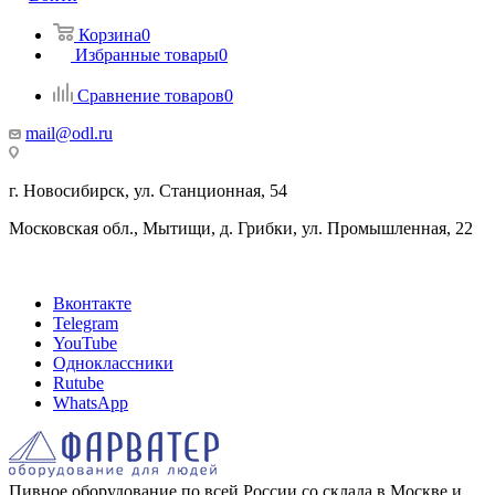
Корзина
0
Избранные товары
0
Сравнение товаров
0
mail@odl.ru
г. Новосибирск, ул. Станционная, 54
Московская обл., Мытищи, д. Грибки, ул. Промышленная, 22
Вконтакте
Telegram
YouTube
Одноклассники
Rutube
WhatsApp
Пивное оборудование по всей России со склада в Москве и