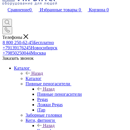
Сравнение
0
Избранные товары
0
Корзина
0
Телефоны
8 800 250-62-45
Бесплатно
+79139176245
Новосибирск
+79850250044
Москва
Заказать звонок
Каталог
Назад
Каталог
Пивные пеногасители
Назад
Пивные пеногасители
Pegas
Ложки Pegas
iTap
Заборные головки
Кеги, фитинги
Назад