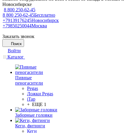
Новосибирске
8 800 250-62-45
8 800 250-62-45
Бесплатно
+79139176245
Новосибирск
+79850250044
Москва
Заказать звонок
Поиск
Войти
Каталог
Пивные
пеногасители
Pegas
Ложки Pegas
iTap
+ ЕЩЕ 1
Заборные головки
Кеги, фитинги
Кеги