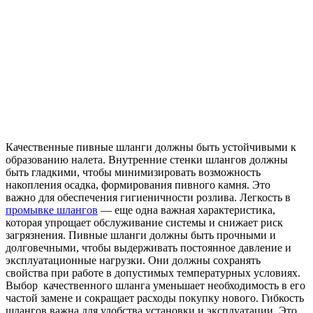
Качественные пивные шланги должны быть устойчивыми к
образованию налета. Внутренние стенки шлангов должны
быть гладкими, чтобы минимизировать возможность
накопления осадка, формирования пивного камня. Это
важно для обеспечения гигиеничности розлива. Легкость в
промывке шлангов
— еще одна важная характеристика,
которая упрощает обслуживание системы и снижает риск
загрязнения. Пивные шланги должны быть прочными и
долговечными, чтобы выдерживать постоянное давление и
эксплуатационные нагрузки. Они должны сохранять
свойства при работе в допустимых температурных условиях.
Выбор качественного шланга уменьшает необходимость в его
частой замене и сокращает расходы покупку нового. Гибкость
шлангов важна для удобства установки и эксплуатации. Это