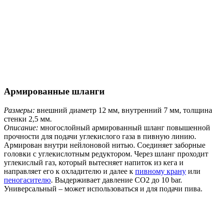
Армированные шланги
Размеры:
внешний диаметр 12 мм, внутренний 7 мм, толщина
стенки 2,5 мм.
Описание:
многослойный армированный шланг повышенной
прочности для подачи углекислого газа в пивную линию.
Армирован внутри нейлоновой нитью. Соединяет заборные
головки с углекислотным редуктором. Через шланг проходит
углекислый газ, который вытесняет напиток из кега и
направляет его к охладителю и далее к
пивному крану
или
пеногасителю
. Выдерживает давление СО2 до 10 bar.
Универсальный – может использоваться и для подачи пива.