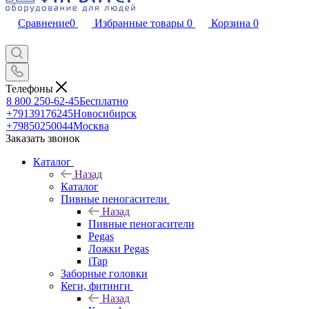
Сравнение
0
Избранные товары
0
Корзина
0
Телефоны
8 800 250-62-45
Бесплатно
+79139176245
Новосибирск
+79850250044
Москва
Заказать звонок
Каталог
Назад
Каталог
Пивные пеногасители
Назад
Пивные пеногасители
Pegas
Ложки Pegas
iTap
Заборные головки
Кеги, фитинги
Назад