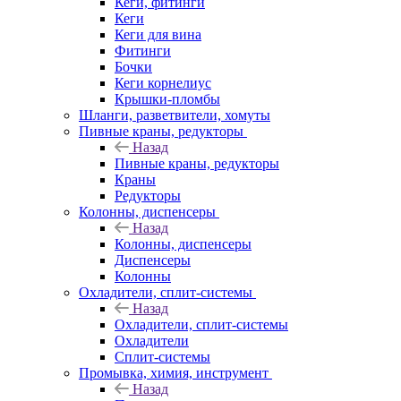
Кеги, фитинги
Кеги
Кеги для вина
Фитинги
Бочки
Кеги корнелиус
Крышки-пломбы
Шланги, разветвители, хомуты
Пивные краны, редукторы
Назад
Пивные краны, редукторы
Краны
Редукторы
Колонны, диспенсеры
Назад
Колонны, диспенсеры
Диспенсеры
Колонны
Охладители, сплит-системы
Назад
Охладители, сплит-системы
Охладители
Сплит-системы
Промывка, химия, инструмент
Назад