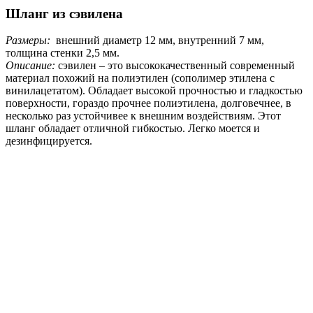
Шланг из сэвилена
Размеры:
внешний диаметр 12 мм, внутренний 7 мм,
толщина стенки 2,5 мм.
Описание:
сэвилен – это высококачественный современный
материал похожий на полиэтилен (сополимер этилена с
винилацетатом). Обладает высокой прочностью и гладкостью
поверхности, гораздо прочнее полиэтилена, долговечнее, в
несколько раз устойчивее к внешним воздействиям. Этот
шланг обладает отличной гибкостью. Легко моется и
дезинфицируется.