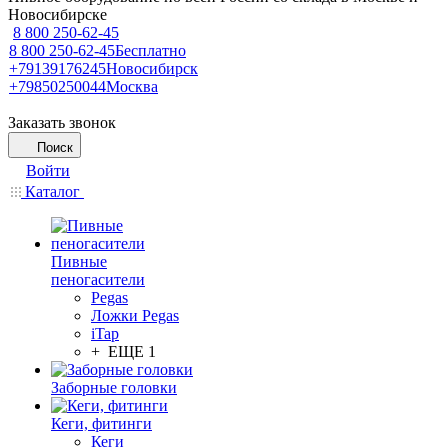
Новосибирске
8 800 250-62-45
8 800 250-62-45
Бесплатно
+79139176245
Новосибирск
+79850250044
Москва
Заказать звонок
Поиск
Войти
Каталог
Пивные
пеногасители
Pegas
Ложки Pegas
iTap
+ ЕЩЕ 1
Заборные головки
Кеги, фитинги
Кеги