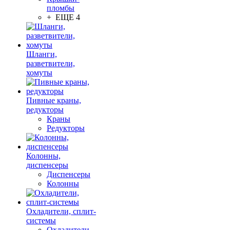
пломбы
+ ЕЩЕ 4
Шланги,
разветвители,
хомуты
Пивные краны,
редукторы
Краны
Редукторы
Колонны,
диспенсеры
Диспенсеры
Колонны
Охладители, сплит-
системы
Охладители