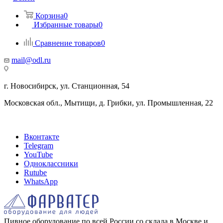
Корзина
0
Избранные товары
0
Сравнение товаров
0
mail@odl.ru
г. Новосибирск, ул. Станционная, 54
Московская обл., Мытищи, д. Грибки, ул. Промышленная, 22
Вконтакте
Telegram
YouTube
Одноклассники
Rutube
WhatsApp
Пивное оборудование по всей России со склада в Москве и