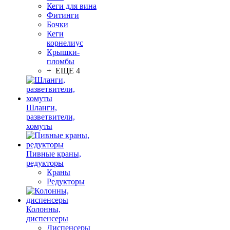
Кеги для вина
Фитинги
Бочки
Кеги
корнелиус
Крышки-
пломбы
+ ЕЩЕ 4
Шланги,
разветвители,
хомуты
Пивные краны,
редукторы
Краны
Редукторы
Колонны,
диспенсеры
Диспенсеры