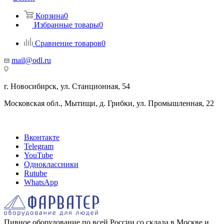
Корзина
0
Избранные товары
0
Сравнение товаров
0
mail@odl.ru
г. Новосибирск, ул. Станционная, 54
Московская обл., Мытищи, д. Грибки, ул. Промышленная, 22
Вконтакте
Telegram
YouTube
Одноклассники
Rutube
WhatsApp
Пивное оборудование по всей России со склада в Москве и