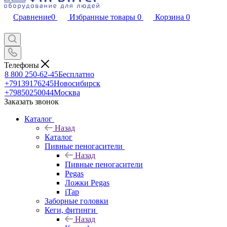
Сравнение
0
Избранные товары
0
Корзина
0
Телефоны
8 800 250-62-45
Бесплатно
+79139176245
Новосибирск
+79850250044
Москва
Заказать звонок
Каталог
Назад
Каталог
Пивные пеногасители
Назад
Пивные пеногасители
Pegas
Ложки Pegas
iTap
Заборные головки
Кеги, фитинги
Назад