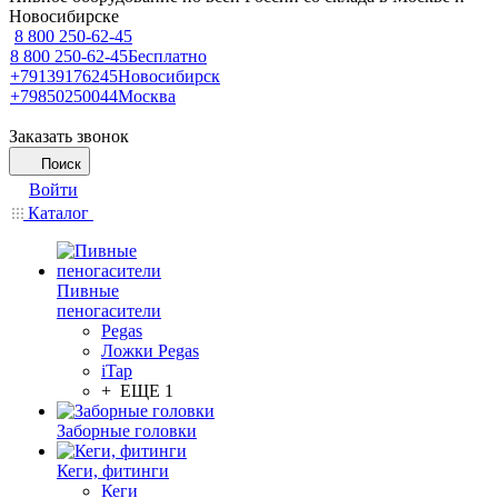
Новосибирске
8 800 250-62-45
8 800 250-62-45
Бесплатно
+79139176245
Новосибирск
+79850250044
Москва
Заказать звонок
Поиск
Войти
Каталог
Пивные
пеногасители
Pegas
Ложки Pegas
iTap
+ ЕЩЕ 1
Заборные головки
Кеги, фитинги
Кеги