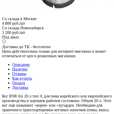
Со склада в Москве
4 800
руб.
/шт
Со склада Новосибирск
3 200
руб.
/шт
Под заказ
Доставка до ТК - бесплатно
Цена действительна только для интернет-магазина и может
отличаться от цен в розничных магазинах
Описание
Наличие
Отзывы
Как купить
Оплата
Доставка
Кег RSR б/у 20 л тип А для пива корейского или европейского
производства в хорошем рабочем состоянии. Объем 20 л. Этот
кег еще называют «корея» или «хугарден. Необходим для
хранения и транспортировки кеговых напитков (пива, кваса,