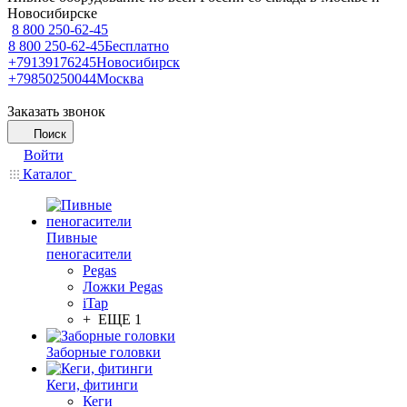
Новосибирске
8 800 250-62-45
8 800 250-62-45
Бесплатно
+79139176245
Новосибирск
+79850250044
Москва
Заказать звонок
Поиск
Войти
Каталог
Пивные
пеногасители
Pegas
Ложки Pegas
iTap
+ ЕЩЕ 1
Заборные головки
Кеги, фитинги
Кеги