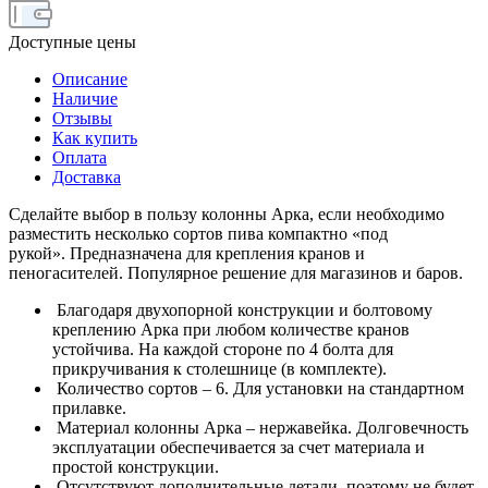
Доступные цены
Описание
Наличие
Отзывы
Как купить
Оплата
Доставка
Сделайте выбор в пользу колонны Арка, если необходимо
разместить несколько сортов пива компактно «под
рукой». Предназначена для крепления кранов и
пеногасителей. Популярное решение для магазинов и баров.
Благодаря двухопорной конструкции и болтовому
креплению Арка при любом количестве кранов
устойчива. На каждой стороне по 4 болта для
прикручивания к столешнице (в комплекте).
Количество сортов – 6. Для установки на стандартном
прилавке.
Материал колонны Арка – нержавейка. Долговечность
эксплуатации обеспечивается за счет материала и
простой конструкции.
Отсутствуют дополнительные детали, поэтому не будет