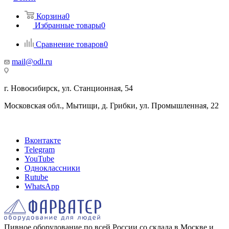
Корзина
0
Избранные товары
0
Сравнение товаров
0
mail@odl.ru
г. Новосибирск, ул. Станционная, 54
Московская обл., Мытищи, д. Грибки, ул. Промышленная, 22
Вконтакте
Telegram
YouTube
Одноклассники
Rutube
WhatsApp
Пивное оборудование по всей России со склада в Москве и