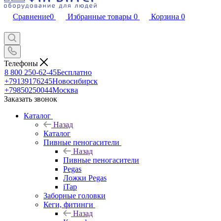
Сравнение
0
Избранные товары
0
Корзина
0
Телефоны
8 800 250-62-45
Бесплатно
+79139176245
Новосибирск
+79850250044
Москва
Заказать звонок
Каталог
Назад
Каталог
Пивные пеногасители
Назад
Пивные пеногасители
Pegas
Ложки Pegas
iTap
Заборные головки
Кеги, фитинги
Назад