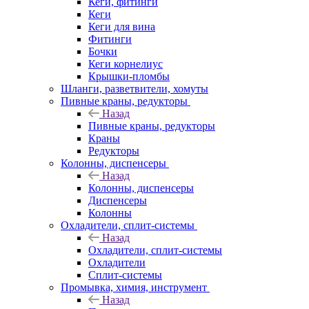
Кеги, фитинги
Кеги
Кеги для вина
Фитинги
Бочки
Кеги корнелиус
Крышки-пломбы
Шланги, разветвители, хомуты
Пивные краны, редукторы
Назад
Пивные краны, редукторы
Краны
Редукторы
Колонны, диспенсеры
Назад
Колонны, диспенсеры
Диспенсеры
Колонны
Охладители, сплит-системы
Назад
Охладители, сплит-системы
Охладители
Сплит-системы
Промывка, химия, инструмент
Назад