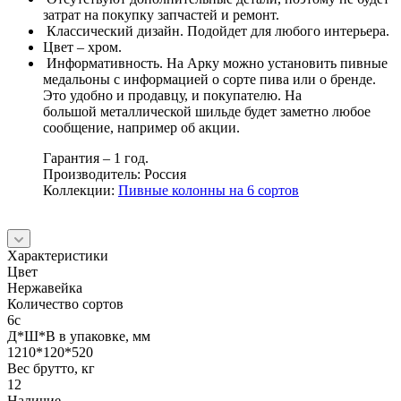
затрат на покупку запчастей и ремонт.
Классический дизайн. Подойдет для любого интерьера.
Цвет – хром.
Информативность. На Арку можно установить пивные
медальоны с информацией о сорте пива или о бренде.
Это удобно и продавцу, и покупателю. На
большой металлической шильде будет заметно любое
сообщение, например об акции.
Гарантия – 1 год.
Производитель: Россия
Коллекции:
Пивные колонны на 6 сортов
Характеристики
Цвет
Нержавейка
Количество сортов
6с
Д*Ш*В в упаковке, мм
1210*120*520
Вес брутто, кг
12
Наличие