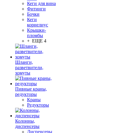
Кеги для вина
Фитинги
Бочки
Кеги
корнелиус
Крышки-
пломбы
+ ЕЩЕ 4
Шланги,
разветвители,
хомуты
Пивные краны,
редукторы
Краны
Редукторы
Колонны,
диспенсеры
Диспенсеры