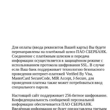
Для оплаты (ввода реквизитов Вашей карты) Вы будете
перенаправлены на платёжный шлюз ПАО СБЕРБАНК.
Соединение с платёжным шлюзом и передача
информации осуществляется в защищённом режиме с
использованием протокола шифрования SSL. В случае
если Ваш банк поддерживает технологию безопасного
проведения интернет-платежей Verified By Visa,
MasterCard SecureCode, MIR Accept, J-Secure, для
проведения платежа также может потребоваться ввод
специального пароля.
Настоящий сайт поддерживает 256-битное шифрование.
Конфиденциальность сообщаемой персональной
информации обеспечивается ПАО СБЕРБАНК.
Введённая информация не будет предоставлена третьим