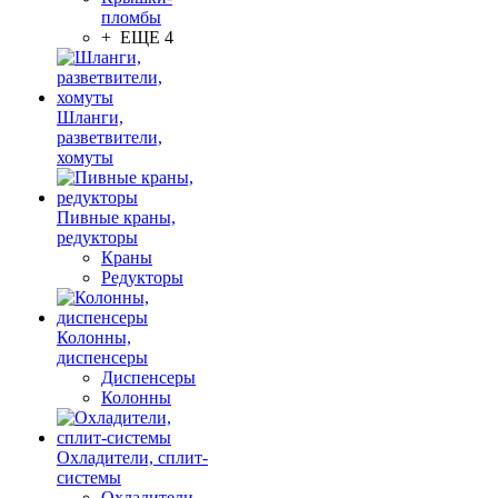
пломбы
+ ЕЩЕ 4
Шланги,
разветвители,
хомуты
Пивные краны,
редукторы
Краны
Редукторы
Колонны,
диспенсеры
Диспенсеры
Колонны
Охладители, сплит-
системы
Охладители