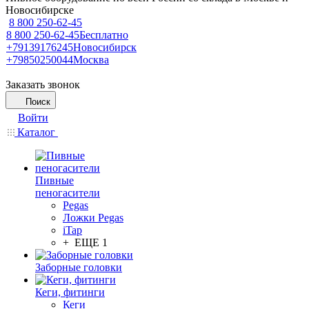
Новосибирске
8 800 250-62-45
8 800 250-62-45
Бесплатно
+79139176245
Новосибирск
+79850250044
Москва
Заказать звонок
Поиск
Войти
Каталог
Пивные
пеногасители
Pegas
Ложки Pegas
iTap
+ ЕЩЕ 1
Заборные головки
Кеги, фитинги
Кеги