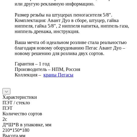
или другую рекламную информацию.
Размер резьбы на штуцерах пеногасителя 5/8".
Комплектация: Авант Дуо в сборе, штуцер, гайка
ниппеля, гайка 5/8", 2 ниппеля напитка, ниппель газа,
ниппель дренажа, инструкция.
Ваша мечта об идеальном розливе стала реальностью
благодаря новому оборудованию Пегас Авант Дуо –
новому решению для розлива двух сортов.
Гарантия – 1 год
Производитель – НПМ, Россия
Коллекция –
краны Пегасы
Характеристики
ПЭТ / стекло
ПЭТ
Количество сортов
2с
Д*Ш*В в упаковке, мм
210*150*180
Высота,мм