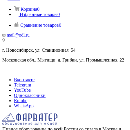
Корзина
0
Избранные товары
0
Сравнение товаров
0
mail@odl.ru
г. Новосибирск, ул. Станционная, 54
Московская обл., Мытищи, д. Грибки, ул. Промышленная, 22
Вконтакте
Telegram
YouTube
Одноклассники
Rutube
WhatsApp
Пивное оборудование по всей России со склада в Москве и