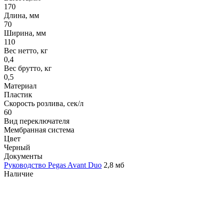
170
Длина, мм
70
Ширина, мм
110
Вес нетто, кг
0,4
Вес брутто, кг
0,5
Материал
Пластик
Скорость розлива, сек/л
60
Вид переключателя
Мембранная система
Цвет
Черный
Документы
Руководство Pegas Avant Duo
2,8 мб
Наличие