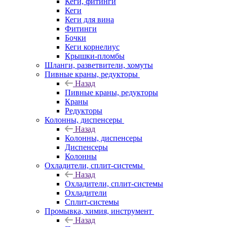
Кеги, фитинги
Кеги
Кеги для вина
Фитинги
Бочки
Кеги корнелиус
Крышки-пломбы
Шланги, разветвители, хомуты
Пивные краны, редукторы
Назад
Пивные краны, редукторы
Краны
Редукторы
Колонны, диспенсеры
Назад
Колонны, диспенсеры
Диспенсеры
Колонны
Охладители, сплит-системы
Назад
Охладители, сплит-системы
Охладители
Сплит-системы
Промывка, химия, инструмент
Назад