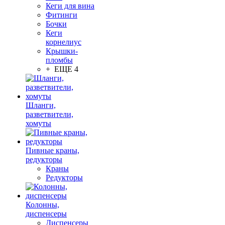
Кеги для вина
Фитинги
Бочки
Кеги
корнелиус
Крышки-
пломбы
+ ЕЩЕ 4
Шланги,
разветвители,
хомуты
Пивные краны,
редукторы
Краны
Редукторы
Колонны,
диспенсеры
Диспенсеры