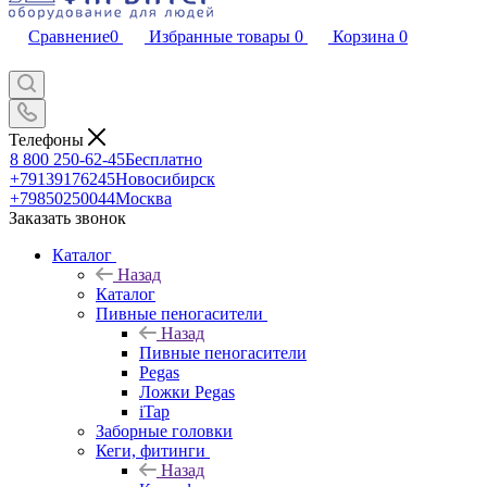
Сравнение
0
Избранные товары
0
Корзина
0
Телефоны
8 800 250-62-45
Бесплатно
+79139176245
Новосибирск
+79850250044
Москва
Заказать звонок
Каталог
Назад
Каталог
Пивные пеногасители
Назад
Пивные пеногасители
Pegas
Ложки Pegas
iTap
Заборные головки
Кеги, фитинги
Назад