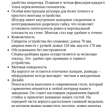
удобства оператора. Плавная и четкая фиксация каждого
этапа переключения газ/напиток.
Особая конструкция штуцера для более точного и
простого монтажа устройства
Штуцер имеет внутреннее шлицевое соединение и
интегрированную разрезную гайку, что позволяет
установить пеногаситель ровно в вертикальной
плоскости на стене. Монтаж стал еще удобнее и точнее.
Компактность
Габариты устройства без упаковки: длина 70 мм,
ширина вместе с ручкой ложки 110 мм, высота 170 мм.
Обслуживание без инструментов
Сборка-разборка крана осуществляется за несколько
секунд. Это удобно при промывке и сервисе
устройства.
Матовая поверхность
На корпусе не остаются отпечатки пальцев, разводы –
оборудование всегда выглядит чистым и аккуратным.
Дизайн
Пеногаситель выполнен в современном стиле, который
гармонично впишется в любой интерьер вашего
заведения. Он станет настоящим украшением барной
стойки и привлечет внимание ваших гостей. На
передней части корпуса расположен съемный медальон,
на котором можно разместить логотип, номер напитка