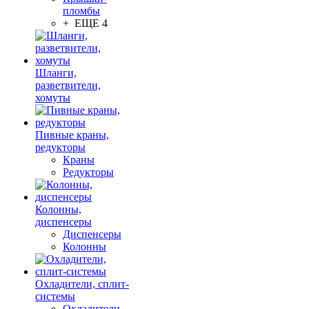
пломбы
+ ЕЩЕ 4
Шланги,
разветвители,
хомуты
Пивные краны,
редукторы
Краны
Редукторы
Колонны,
диспенсеры
Диспенсеры
Колонны
Охладители, сплит-
системы
Охладители