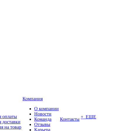
Компания
О компании
Новости
я оплаты
+ ЕЩЕ
Команда
Контакты
я доставки
Отзывы
я на товар
Карьера