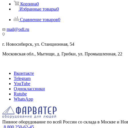
Корзина
0
Избранные товары
0
Сравнение товаров
0
mail@odl.ru
г. Новосибирск, ул. Станционная, 54
Московская обл., Мытищи, д. Грибки, ул. Промышленная, 22
Вконтакте
Telegram
YouTube
Одноклассники
Rutube
WhatsApp
Пивное оборудование по всей России со склада в Москве и Но
8 800 250-62-45