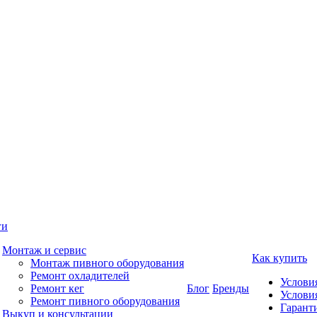
ги
Монтаж и сервис
Как купить
Монтаж пивного оборудования
Ремонт охладителей
Услови
Ремонт кег
Блог
Бренды
Услови
Ремонт пивного оборудования
Гаранти
Выкуп и консультации