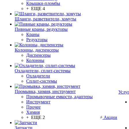
Крышки-пломбы
+ ЕЩЕ 4
Шланги, разветвители, хомуты
Пивные краны, редукторы
Краны
Редукторы
Колонны, диспенсеры
Диспенсеры
Колонны
Охладители, сплит-системы
Охладители
Сплит-системы
Промывка, химия, инструмент
Услу
Промывочные емкости, адаптеры
Инструмент
Прочее
Химия
+ ЕЩЕ 2
Акции
Запчасти