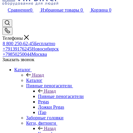
Сравнение
0
Избранные товары
0
Корзина
0
Телефоны
8 800 250-62-45
Бесплатно
+79139176245
Новосибирск
+79850250044
Москва
Заказать звонок
Каталог
Назад
Каталог
Пивные пеногасители
Назад
Пивные пеногасители
Pegas
Ложки Pegas
iTap
Заборные головки
Кеги, фитинги
Назад