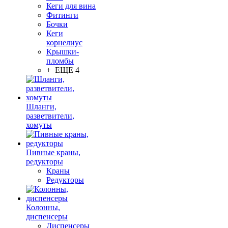
Кеги для вина
Фитинги
Бочки
Кеги
корнелиус
Крышки-
пломбы
+ ЕЩЕ 4
Шланги,
разветвители,
хомуты
Пивные краны,
редукторы
Краны
Редукторы
Колонны,
диспенсеры
Диспенсеры