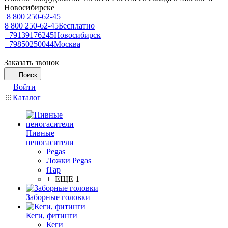
Новосибирске
8 800 250-62-45
8 800 250-62-45
Бесплатно
+79139176245
Новосибирск
+79850250044
Москва
Заказать звонок
Поиск
Войти
Каталог
Пивные
пеногасители
Pegas
Ложки Pegas
iTap
+ ЕЩЕ 1
Заборные головки
Кеги, фитинги
Кеги