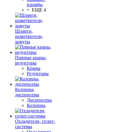
пломбы
+ ЕЩЕ 4
Шланги,
разветвители,
хомуты
Пивные краны,
редукторы
Краны
Редукторы
Колонны,
диспенсеры
Диспенсеры
Колонны
Охладители, сплит-
системы
Охладители