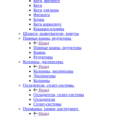
Кеги, фитинги
Кеги
Кеги для вина
Фитинги
Бочки
Кеги корнелиус
Крышки-пломбы
Шланги, разветвители, хомуты
Пивные краны, редукторы
Назад
Пивные краны, редукторы
Краны
Редукторы
Колонны, диспенсеры
Назад
Колонны, диспенсеры
Диспенсеры
Колонны
Охладители, сплит-системы
Назад
Охладители, сплит-системы
Охладители
Сплит-системы
Промывка, химия, инструмент
Назад