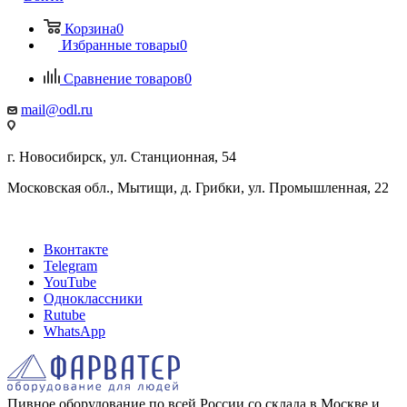
Корзина
0
Избранные товары
0
Сравнение товаров
0
mail@odl.ru
г. Новосибирск, ул. Станционная, 54
Московская обл., Мытищи, д. Грибки, ул. Промышленная, 22
Вконтакте
Telegram
YouTube
Одноклассники
Rutube
WhatsApp
Пивное оборудование по всей России со склада в Москве и