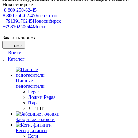
Новосибирске
8 800 250-62-45
8 800 250-62-45
Бесплатно
+79139176245
Новосибирск
+79850250044
Москва
Заказать звонок
Поиск
Войти
Каталог
Пивные
пеногасители
Pegas
Ложки Pegas
iTap
+ ЕЩЕ 1
Заборные головки
Кеги, фитинги
Кеги