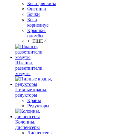
Кеги для вина
Фитинги
Бочки
Кеги
корнелиус
Крышки-
пломбы
+ ЕЩЕ 4
Шланги,
разветвители,
хомуты
Пивные краны,
редукторы
Краны
Редукторы
Колонны,
диспенсеры
Диспенсеры