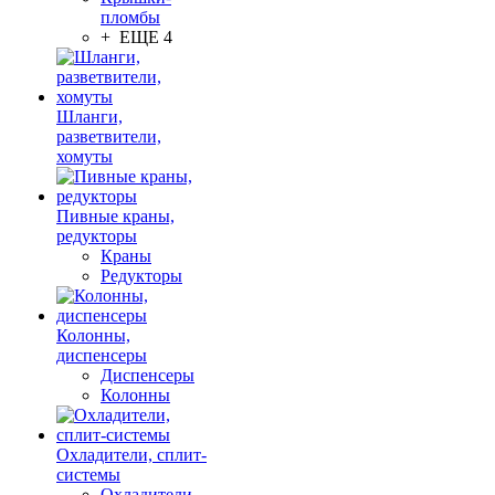
пломбы
+ ЕЩЕ 4
Шланги,
разветвители,
хомуты
Пивные краны,
редукторы
Краны
Редукторы
Колонны,
диспенсеры
Диспенсеры
Колонны
Охладители, сплит-
системы
Охладители