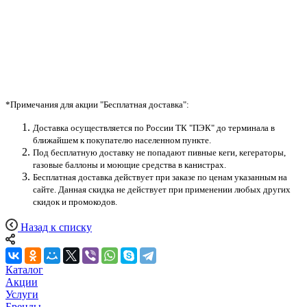
*
Примечания для акции "Бесплатная доставка":
Доставка осуществляется по России ТК "ПЭК" до терминала в
ближайшем к покупателю населенном пункте.
Под бесплатную доставку не попадают пивные кеги, кегераторы,
газовые баллоны и моющие средства в канистрах.
Бесплатная доставка действует при заказе по ценам указанным на
сайте. Данная скидка не действует при применении любых других
скидок и промокод
ов.
Назад к списку
Каталог
Акции
Услуги
Бренды