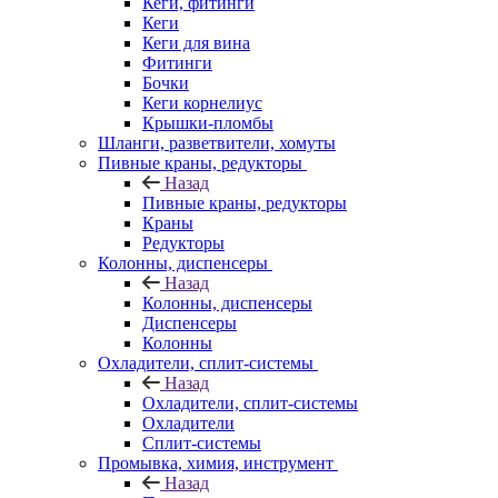
Кеги, фитинги
Кеги
Кеги для вина
Фитинги
Бочки
Кеги корнелиус
Крышки-пломбы
Шланги, разветвители, хомуты
Пивные краны, редукторы
Назад
Пивные краны, редукторы
Краны
Редукторы
Колонны, диспенсеры
Назад
Колонны, диспенсеры
Диспенсеры
Колонны
Охладители, сплит-системы
Назад
Охладители, сплит-системы
Охладители
Сплит-системы
Промывка, химия, инструмент
Назад