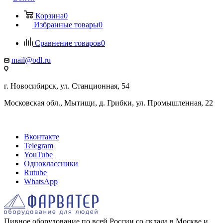
Корзина
0
Избранные товары
0
Сравнение товаров
0
mail@odl.ru
г. Новосибирск, ул. Станционная, 54
Московская обл., Мытищи, д. Грибки, ул. Промышленная, 22
Вконтакте
Telegram
YouTube
Одноклассники
Rutube
WhatsApp
Пивное оборудование по всей России со склада в Москве и