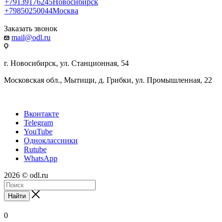
+79139176245
Новосибирск
+79850250044
Москва
Заказать звонок
mail@odl.ru
г. Новосибирск, ул. Станционная, 54
Московская обл., Мытищи, д. Грибки, ул. Промышленная, 22
Вконтакте
Telegram
YouTube
Одноклассники
Rutube
WhatsApp
2026 © odl.ru
Найти
0