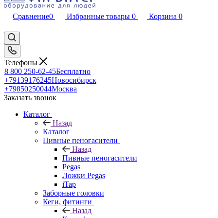
Сравнение
0
Избранные товары
0
Корзина
0
Телефоны
8 800 250-62-45
Бесплатно
+79139176245
Новосибирск
+79850250044
Москва
Заказать звонок
Каталог
Назад
Каталог
Пивные пеногасители
Назад
Пивные пеногасители
Pegas
Ложки Pegas
iTap
Заборные головки
Кеги, фитинги
Назад