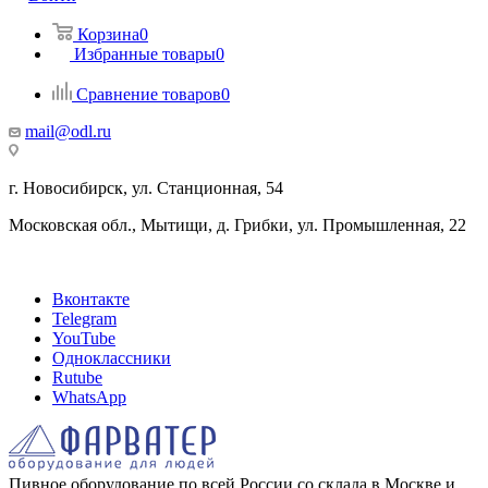
Корзина
0
Избранные товары
0
Сравнение товаров
0
mail@odl.ru
г. Новосибирск, ул. Станционная, 54
Московская обл., Мытищи, д. Грибки, ул. Промышленная, 22
Вконтакте
Telegram
YouTube
Одноклассники
Rutube
WhatsApp
Пивное оборудование по всей России со склада в Москве и