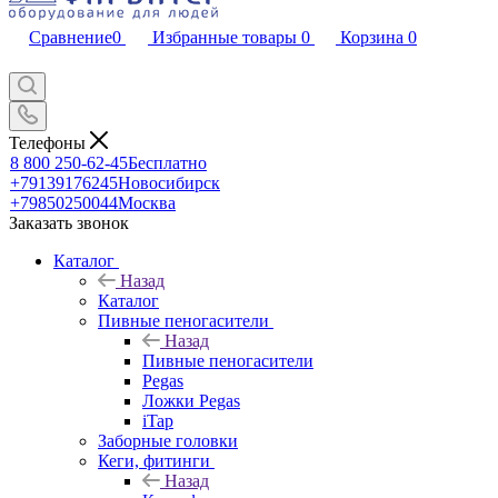
Сравнение
0
Избранные товары
0
Корзина
0
Телефоны
8 800 250-62-45
Бесплатно
+79139176245
Новосибирск
+79850250044
Москва
Заказать звонок
Каталог
Назад
Каталог
Пивные пеногасители
Назад
Пивные пеногасители
Pegas
Ложки Pegas
iTap
Заборные головки
Кеги, фитинги
Назад