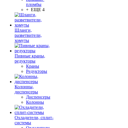
пломбы
+ ЕЩЕ 4
Шланги,
разветвители,
хомуты
Пивные краны,
редукторы
Краны
Редукторы
Колонны,
диспенсеры
Диспенсеры
Колонны
Охладители, сплит-
системы
Охладители