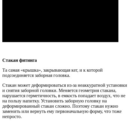
Стакан фитинга
Та самая «крышка», закрывающая кег, и к которой
подсоединяется заборная головка.
Стакан может деформироваться из-за неаккуратной установки
и снятия заборной головки. Меняется геометрия стакана,
нарушается герметичность, в емкость попадает воздух, что не
на пользу напитку. Установить заборную головку на
деформированный стакан сложно. Поэтому стакан нужно
заменить или вернуть ему первоначальную форму, что тоже
непросто.