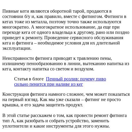
Пивные кеги являются оборотной тарой, продаются в
состоянии б/у и, как правило, вместе с фитингом. Фитинги в
кегах тоже из металла, поэтому точно также используются
многократно. А многократное использование, да еще при
переходе кега от одного владельца к другому, рано или поздно
приведет к ремонту. Проведение сервисного обслуживания
кега и фитинга – необходимое условия для их длительной
эксплуатации.
Неисправности фитинга приводят к травлению пены,
излишнему пенообразованию в линии, вытеканию напитка из
кега, контакту напитка со светом и воздухом.
Статья в блоге
Пенный розлив: почему пиво
сильно пенится при наливе из кег
Конструкция фитинга намного сложнее, чем может показаться
на первый взгляд. Как мы уже сказали – фитинг не просто
крышка, и его задача защитить продукт.
В этой статье расскажем о том, как провести ремонт фитинга
тип А, как разобрать и собрать устройство, заменить
уплотнители и какие инструменты для этого нужны.