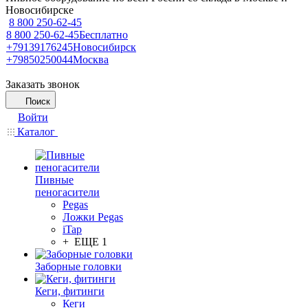
Новосибирске
8 800 250-62-45
8 800 250-62-45
Бесплатно
+79139176245
Новосибирск
+79850250044
Москва
Заказать звонок
Поиск
Войти
Каталог
Пивные
пеногасители
Pegas
Ложки Pegas
iTap
+ ЕЩЕ 1
Заборные головки
Кеги, фитинги
Кеги