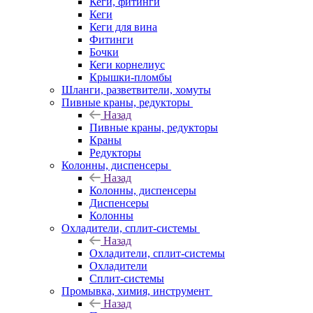
Кеги, фитинги
Кеги
Кеги для вина
Фитинги
Бочки
Кеги корнелиус
Крышки-пломбы
Шланги, разветвители, хомуты
Пивные краны, редукторы
Назад
Пивные краны, редукторы
Краны
Редукторы
Колонны, диспенсеры
Назад
Колонны, диспенсеры
Диспенсеры
Колонны
Охладители, сплит-системы
Назад
Охладители, сплит-системы
Охладители
Сплит-системы
Промывка, химия, инструмент
Назад