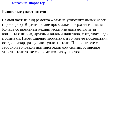
магазина Фарватер
Резиновые уплотнители
Самый частый вид ремонта – замена уплотнительных колец
(прокладок). В фитинге две прокладки – верхняя и нижняя.
Кольца со временем механически изнашиваются из-за
контакта с пивом, другими видами напитков, средствами для
промывки. Нерегулярная промывка, а точнее ее последствия –
осадок, сахар, разрушают уплотнители. При контакте с
заборной головкой при многократном снятии/установке
уплотнители тоже со временем разрушаются.