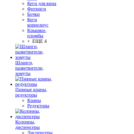
Кеги для вина
Фитинги
Бочки
Кеги
корнелиус
Крышки-
пломбы
+ ЕЩЕ 4
Шланги,
разветвители,
хомуты
Пивные краны,
редукторы
Краны
Редукторы
Колонны,
диспенсеры
Диспенсеры