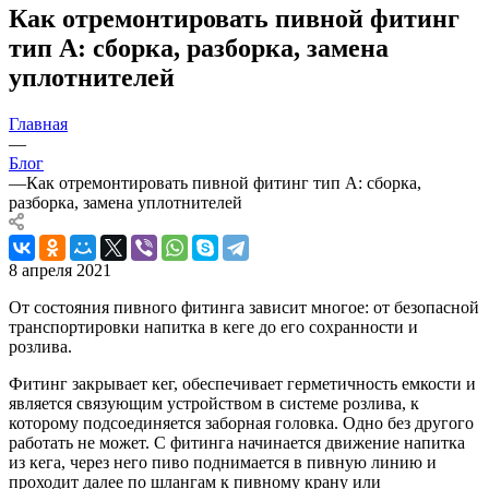
Как отремонтировать пивной фитинг
тип А: сборка, разборка, замена
уплотнителей
Главная
—
Блог
—
Как отремонтировать пивной фитинг тип А: сборка,
разборка, замена уплотнителей
8 апреля 2021
От состояния пивного фитинга зависит многое: от безопасной
транспортировки напитка в кеге до его сохранности и
розлива.
Фитинг закрывает кег, обеспечивает герметичность емкости и
является связующим устройством в системе розлива, к
которому подсоединяется заборная головка. Одно без другого
работать не может. С фитинга начинается движение напитка
из кега, через него пиво поднимается в пивную линию и
проходит далее по шлангам к пивному крану или