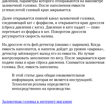
давления, параметры которого отображаются на манометре
заливочной головки. После наполнения емкости
углекислотой газовый кран закрывается.
Далее открывается пивной канал заливочной головки,
соединяющий кег с форфасом, и открывается кран дросселя
(сброса давления с кеги). Давление в кеге падает — пиво
перетекает из форфаса в кег. Поворотом дросселя
регулируется скорость налива.
На дросселе есть фоб-детектор (окошко с шариком). Когда
емкость наполнится, и напиток дойдет до уровня «шарика»,
детектор заблокирует выход его из емкости. Но лучше
контролировать заполнение по весу. После закрывается кран
подачи пива и кран сброса давления. Снимается заливочная
головка. Все, емкость наполнена.
В этой статье дана общая ознакомительная
информация, которая не является инструкцией.
Технология розлива определяется
непосредственно на производстве.
Заливочная головка в интернет-магазине