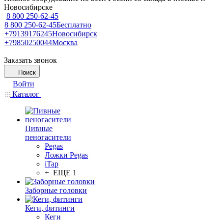
Новосибирске
8 800 250-62-45
8 800 250-62-45
Бесплатно
+79139176245
Новосибирск
+79850250044
Москва
Заказать звонок
Поиск
Войти
Каталог
Пивные
пеногасители
Pegas
Ложки Pegas
iTap
+ ЕЩЕ 1
Заборные головки
Кеги, фитинги
Кеги