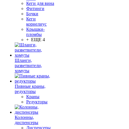
Кеги для вина
Фитинги
Бочки
Кеги
корнелиус
Крышки-
пломбы
+ ЕЩЕ 4
Шланги,
разветвители,
хомуты
Пивные краны,
редукторы
Краны
Редукторы
Колонны,
диспенсеры
Диспенсеры