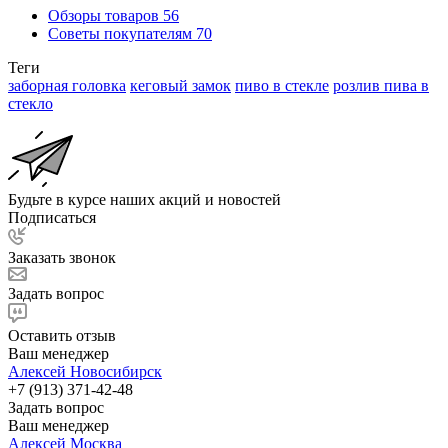
Обзоры товаров
56
Советы покупателям
70
Теги
заборная головка
кеговый замок
пиво в стекле
розлив пива в
стекло
Будьте в курсе наших акций и новостей
Подписаться
Заказать звонок
Задать вопрос
Оставить отзыв
Ваш менеджер
Алексей Новосибирск
+7 (913) 371-42-48
Задать вопрос
Ваш менеджер
Алексей Москва