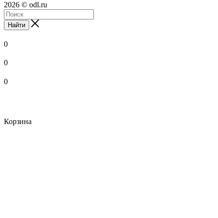
2026 © odl.ru
Найти
0
0
0
Корзина