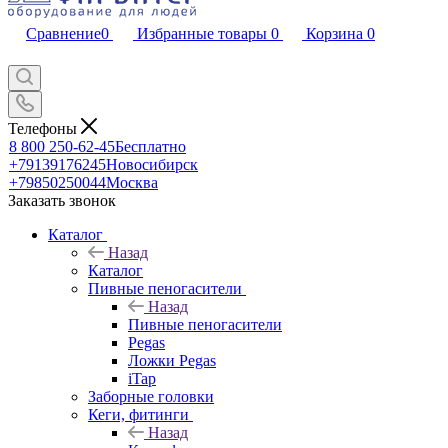
Сравнение
0
Избранные товары
0
Корзина
0
Телефоны
8 800 250-62-45
Бесплатно
+79139176245
Новосибирск
+79850250044
Москва
Заказать звонок
Каталог
Назад
Каталог
Пивные пеногасители
Назад
Пивные пеногасители
Pegas
Ложки Pegas
iTap
Заборные головки
Кеги, фитинги
Назад