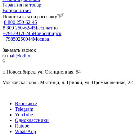
Гарантия на товар
Вопрос-ответ
Подписаться на рассылку
8 800 250-62-45
8 800 250-62-45
Бесплатно
+79139176245
Новосибирск
+79850250044
Москва
Заказать звонок
mail@odl.ru
г. Новосибирск, ул. Станционная, 54
Московская обл., Мытищи, д. Грибки, ул. Промышленная, 22
Вконтакте
Telegram
YouTube
Одноклассники
Rutube
WhatsApp