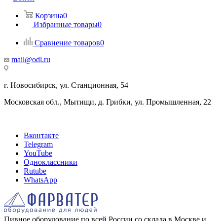
Корзина
0
Избранные товары
0
Сравнение товаров
0
mail@odl.ru
г. Новосибирск, ул. Станционная, 54
Московская обл., Мытищи, д. Грибки, ул. Промышленная, 22
Вконтакте
Telegram
YouTube
Одноклассники
Rutube
WhatsApp
Пивное оборудование по всей России со склада в Москве и