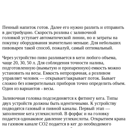
Пенный напиток готов. Далее его нужно разлить и отправить
в дистрибуцию. Скорость розлива с заливочной
головкой уступает автоматической линии, но и затраты на
покупку оборудования значительно меньше. Для небольших
пивоварен такой способ, пожалуй, самый оптимальный.
Через устройство пиво разливается в кеги любого объема,
чаще 20, 30, 50 л. Для соблюдения точности налива,
подготовленную (вымытую и пропаренную) емкость можно
установить на весы. Емкость непрозрачная, а розливом
управляет человек — открывает/закрывает поток. Бывает
сложно без измерительных приборов точно определить объем.
Один из вариантов - весы.
Заливочная головка подсоединяется к фитингу кега. Типы
двух устройств должны быть идентичными. К устройству
подводятся газовый и пивной каналы. Первый этап —
заполнение кега углекислотой. В форфас и на головку
подается одинаковое давление углекислоты. Открытием крана
на газовом канале СО2 подается в кег до необходимого