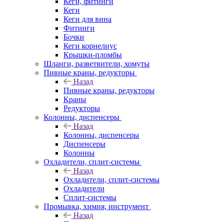
Кеги, фитинги
Кеги
Кеги для вина
Фитинги
Бочки
Кеги корнелиус
Крышки-пломбы
Шланги, разветвители, хомуты
Пивные краны, редукторы
Назад
Пивные краны, редукторы
Краны
Редукторы
Колонны, диспенсеры
Назад
Колонны, диспенсеры
Диспенсеры
Колонны
Охладители, сплит-системы
Назад
Охладители, сплит-системы
Охладители
Сплит-системы
Промывка, химия, инструмент
Назад