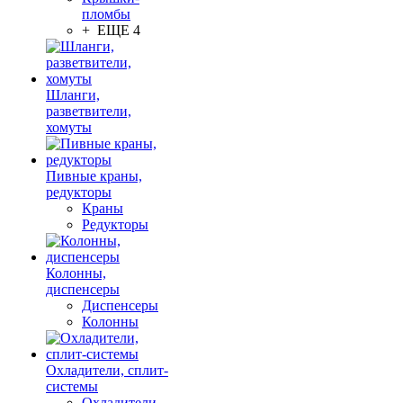
пломбы
+ ЕЩЕ 4
Шланги,
разветвители,
хомуты
Пивные краны,
редукторы
Краны
Редукторы
Колонны,
диспенсеры
Диспенсеры
Колонны
Охладители, сплит-
системы
Охладители