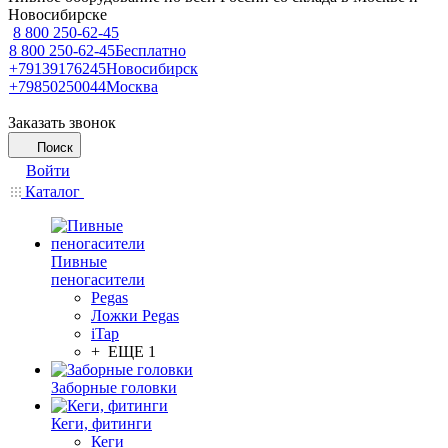
Новосибирске
8 800 250-62-45
8 800 250-62-45
Бесплатно
+79139176245
Новосибирск
+79850250044
Москва
Заказать звонок
Поиск
Войти
Каталог
Пивные
пеногасители
Pegas
Ложки Pegas
iTap
+ ЕЩЕ 1
Заборные головки
Кеги, фитинги
Кеги