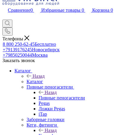
Сравнение
0
Избранные товары
0
Корзина
0
Телефоны
8 800 250-62-45
Бесплатно
+79139176245
Новосибирск
+79850250044
Москва
Заказать звонок
Каталог
Назад
Каталог
Пивные пеногасители
Назад
Пивные пеногасители
Pegas
Ложки Pegas
iTap
Заборные головки
Кеги, фитинги
Назад