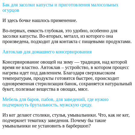
Бак для засолки капусты и приготовления малосольных
огурцов
И здесь бочке нашлось применение.
Во-первых, емкость глубокая, это удобно, особенно для
засолки капусты. Во-вторых, металл, из которого она
произведена, подходит для контакта с пищевыми продуктами.
Автоклав для домашнего консервирования
Консервирование овощей на зиму — традиция, над которой
время не властно. Автоклав – устройство, в котором процесс
нагрева идет под давлением. Благодаря сверхвысоким
температурам, продукты готовятся быстрее, происходит
одновременная стерилизация банок, сохраняется натуральный
букет, полезные вещества в овощах, мясе.
Мебель для баров, пабов, для заведений, где нужно
подчеркнуть брутальность, мужскую среду.
Из кег делают столики, стулья, умывальники. Что, как не кег,
подчеркнет тематику заведения. Почему бы такие
умывальники не установить в барбершоп?