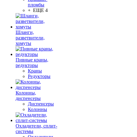
пломбы
+ ЕЩЕ 4
Шланги,
разветвители,
хомуты
Пивные краны,
редукторы
Краны
Редукторы
Колонны,
диспенсеры
Диспенсеры
Колонны
Охладители, сплит-
системы
Охладители