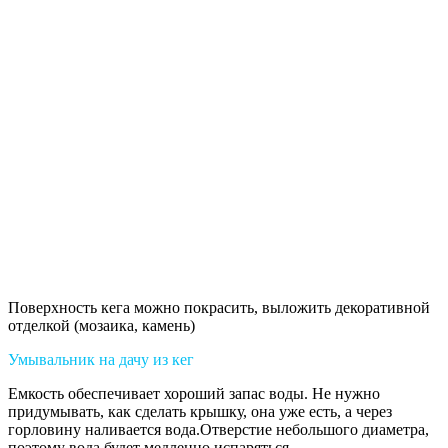
Поверхность кега можно покрасить, выложить декоративной
отделкой (мозаика, камень)
Умывальник на дачу из кег
Емкость обеспечивает хороший запас воды. Не нужно
придумывать, как сделать крышку, она уже есть, а через
горловину наливается вода.Отверстие небольшого диаметра,
поэтому вода будет медленно испаряться.