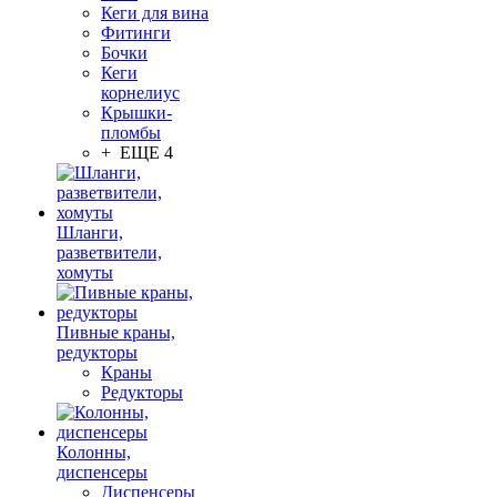
Кеги для вина
Фитинги
Бочки
Кеги
корнелиус
Крышки-
пломбы
+ ЕЩЕ 4
Шланги,
разветвители,
хомуты
Пивные краны,
редукторы
Краны
Редукторы
Колонны,
диспенсеры
Диспенсеры