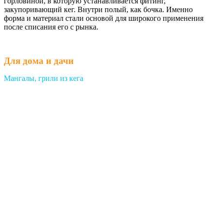
горловиной, в которую устанавливается фитинг,
закупоривающий кег. Внутри полый, как бочка. Именно
форма и материал стали основой для широкого применения
после списания его с рынка.
Для дома и дачи
Мангалы, грили из кега