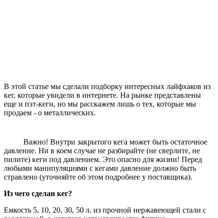
В этой статье мы сделали подборку интересных лайфхаков из
кег, которые увидели в интернете. На рынке представлены
еще и пэт-кеги, но мы расскажем лишь о тех, которые мы
продаем - о металлических.
Важно! Внутри закрытого кега может быть остаточное
давление. Ни в коем случае не разбирайте (не сверлите, не
пилите) кеги под давлением. Это опасно для жизни! Перед
любыми манипуляциями с кегами давление должно быть
стравлено (уточняйте об этом подробнее у поставщика).
Из чего сделан кег?
Емкость 5, 10, 20, 30, 50 л. из прочной нержавеющей стали с