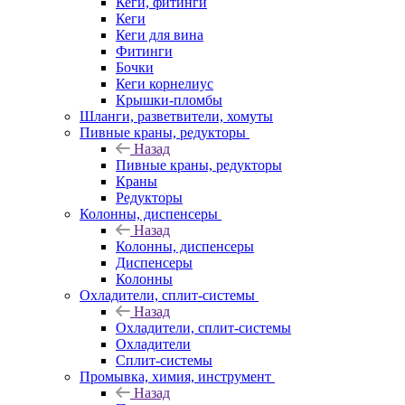
Кеги, фитинги
Кеги
Кеги для вина
Фитинги
Бочки
Кеги корнелиус
Крышки-пломбы
Шланги, разветвители, хомуты
Пивные краны, редукторы
Назад
Пивные краны, редукторы
Краны
Редукторы
Колонны, диспенсеры
Назад
Колонны, диспенсеры
Диспенсеры
Колонны
Охладители, сплит-системы
Назад
Охладители, сплит-системы
Охладители
Сплит-системы
Промывка, химия, инструмент
Назад