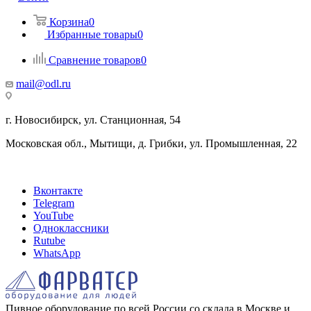
Корзина
0
Избранные товары
0
Сравнение товаров
0
mail@odl.ru
г. Новосибирск, ул. Станционная, 54
Московская обл., Мытищи, д. Грибки, ул. Промышленная, 22
Вконтакте
Telegram
YouTube
Одноклассники
Rutube
WhatsApp
Пивное оборудование по всей России со склада в Москве и