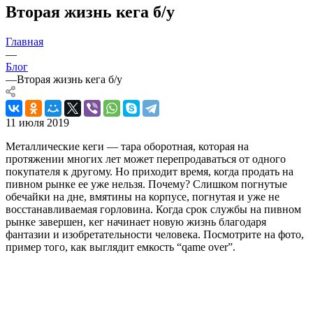
Вторая жизнь кега б/у
Главная
—
Блог
—
Вторая жизнь кега б/у
11 июля 2019
Металлические кеги — тара оборотная, которая на
протяжении многих лет может перепродаваться от одного
покупателя к другому. Но приходит время, когда продать на
пивном рынке ее уже нельзя. Почему? Слишком погнутые
обечайки на дне, вмятины на корпусе, погнутая и уже не
восстанавливаемая горловина. Когда срок службы на пивном
рынке завершен, кег начинает новую жизнь благодаря
фантазии и изобретательности человека. Посмотрите на фото,
пример того, как выглядит емкость “qame over”.